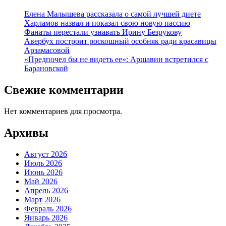
Елена Малышева рассказала о самой лучшей диете
Харламов назвал и показал свою новую пассию
Фанаты перестали узнавать Ирину Безрукову
Авербух построит роскошный особняк ради красавицы
Арзамасовой
«Предпочел бы не видеть ее»: Аршавин встретился с
Барановской
Свежие комментарии
Нет комментариев для просмотра.
Архивы
Август 2026
Июль 2026
Июнь 2026
Май 2026
Апрель 2026
Март 2026
Февраль 2026
Январь 2026