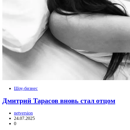
Шоу-бизнес
Дмитрий Тарасов вновь стал отцом
netversion
24.07.2025
0