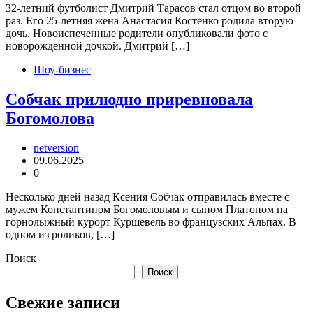
32-летний футболист Дмитрий Тарасов стал отцом во второй
раз. Его 25-летняя жена Анастасия Костенко родила вторую
дочь. Новоиспеченные родители опубликовали фото с
новорожденной дочкой. Дмитрий […]
Шоу-бизнес
Собчак прилюдно приревновала
Богомолова
netversion
09.06.2025
0
Несколько дней назад Ксения Собчак отправилась вместе с
мужем Константином Богомоловым и сыном Платоном на
горнолыжный курорт Куршевель во французских Альпах. В
одном из роликов, […]
Поиск
Поиск
Свежие записи