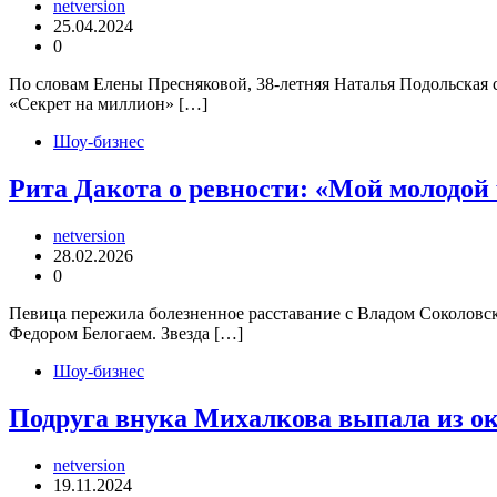
netversion
25.04.2024
0
По словам Елены Пресняковой, 38-летняя Наталья Подольская 
«Секрет на миллион» […]
Шоу-бизнес
Рита Дакота о ревности: «Мой молодой 
netversion
28.02.2026
0
Певица пережила болезненное расставание с Владом Соколовски
Федором Белогаем. Звезда […]
Шоу-бизнес
Подруга внука Михалкова выпала из ок
netversion
19.11.2024