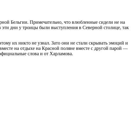
орной Бельгии. Примечательно, что влюбленные сидели не на
в эти дни у троицы были выступления в Северной столице, так
тому их никто не узнал. Зато они не стали скрывать эмоций и
вместе на отдыхе на Красной поляне вместе с другой парой —
официальные слова и от Харламова.