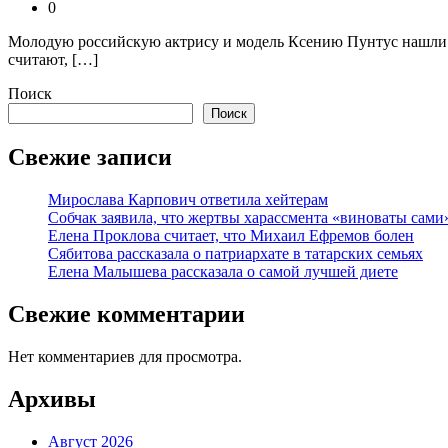
0
Молодую российскую актрису и модель Ксению Пунтус нашли 
считают, […]
Поиск
Поиск
Свежие записи
Мирослава Карпович ответила хейтерам
Собчак заявила, что жертвы харассмента «виноваты сами
Елена Проклова считает, что Михаил Ефремов болен
Сябитова рассказала о патриархате в татарских семьях
Елена Малышева рассказала о самой лучшей диете
Свежие комментарии
Нет комментариев для просмотра.
Архивы
Август 2026