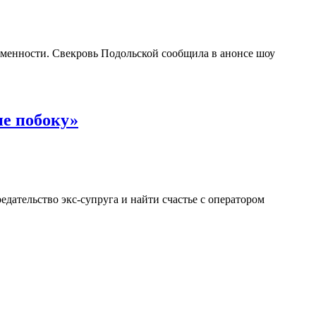
еменности. Свекровь Подольской сообщила в анонсе шоу
не побоку»
дательство экс-супруга и найти счастье с оператором