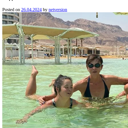
Posted on
26.04.2024
by
netversion