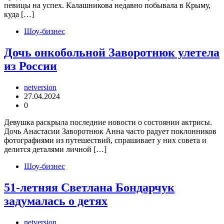
певицы на успех. Калашникова недавно побывала в Крыму,
куда […]
Шоу-бизнес
Дочь онкобольной Заворотнюк улетела
из России
netversion
27.04.2024
0
Девушка раскрыла последние новости о состоянии актрисы.
Дочь Анастасии Заворотнюк Анна часто радует поклонников
фотографиями из путешествий, спрашивает у них совета и
делится деталями личной […]
Шоу-бизнес
51-летняя Светлана Бондарчук
задумалась о детях
netversion