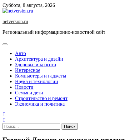
Skip
Суббота, 8 августа, 2026
to
content
netversion.ru
Региональный информационно-новостной сайт
Авто
Архитектура и дизайн
Здоровье и красота
Интересное
Компьютеры и гаджеты
Наука и технологии
Новости
Семья и дети
Строительство и ремонт
Экономика и политика
Найти:
Георгий Дронов высказался против