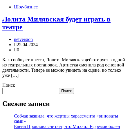
Шоу-бизнес
Лолита Милявская будет играть в
театре
netversion
25.04.2024
0
Как сообщает пресса, Лолита Милявская дебютирует в одной
из театральных постановок. Артистка сменила род основной
деятельности. Теперь ее можно увидеть на сцене, но только
уже […]
Поиск
Поиск
Свежие записи
Собчак заявила, что жертвы харассмента «виноваты
сами»
Елена Проклова считает, что Михаил Ефремов болен