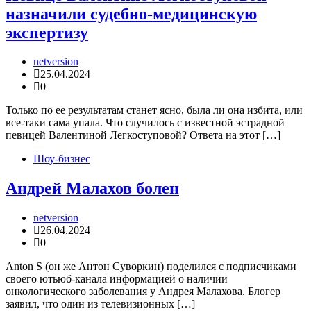
назначили судебно-медицинскую
экспертизу
netversion
25.04.2024
0
Только по ее результатам станет ясно, была ли она избита, или
все-таки сама упала. Что случилось с известной эстрадной
певицей Валентиной Легкоступовой? Ответа на этот […]
Шоу-бизнес
Андрей Малахов болен
netversion
26.04.2024
0
Anton S (он же Антон Суворкин) поделился с подписчиками
своего ютьюб-канала информацией о наличии
онкологического заболевания у Андрея Малахова. Блогер
заявил, что один из телевизионных […]