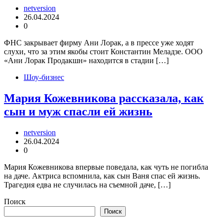
netversion
26.04.2024
0
ФНС закрывает фирму Ани Лорак, а в прессе уже ходят
слухи, что за этим якобы стоит Константин Меладзе. ООО
«Ани Лорак Продакшн» находится в стадии […]
Шоу-бизнес
Мария Кожевникова рассказала, как
сын и муж спасли ей жизнь
netversion
26.04.2024
0
Мария Кожевникова впервые поведала, как чуть не погибла
на даче. Актриса вспомнила, как сын Ваня спас ей жизнь.
Трагедия едва не случилась на съемной даче, […]
Поиск
Поиск