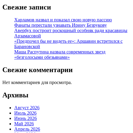
Свежие записи
Харламов назвал и показал свою новую пассию
Фанаты перестали узнавать Ирину Безрукову
Авербух построит роскошный особняк ради красавицы
Арзамасовой
«Предпочел бы не видеть ее»: Аршавин встретился с
Барановской
Маша Распутина назвала современных звезд
«безголосыми обезьянами»
Свежие комментарии
Нет комментариев для просмотра.
Архивы
Август 2026
Июль 2026
Июнь 2026
Май 2026
Апрель 2026