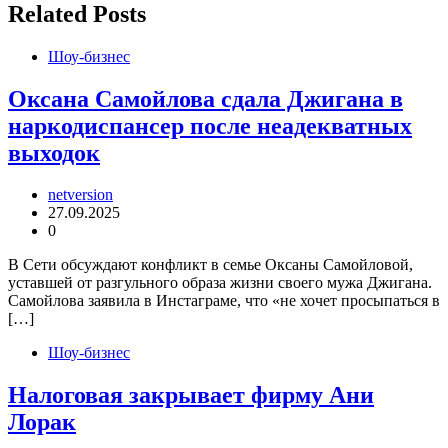
записям
Related Posts
Шоу-бизнес
Оксана Самойлова сдала Джигана в
наркодиспансер после неадекватных
выходок
netversion
27.09.2025
0
В Сети обсуждают конфликт в семье Оксаны Самойловой,
уставшей от разгульного образа жизни своего мужа Джигана.
Самойлова заявила в Инстаграме, что «не хочет просыпаться в
[…]
Шоу-бизнес
Налоговая закрывает фирму Ани
Лорак