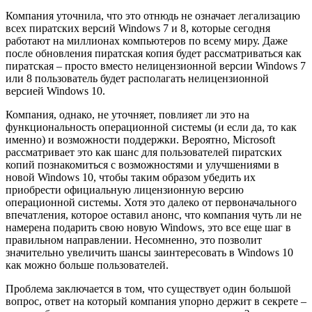
Компания уточнила, что это отнюдь не означает легализацию
всех пиратских версий Windows 7 и 8, которые сегодня
работают на миллионах компьютеров по всему миру. Даже
после обновления пиратская копия будет рассматриваться как
пиратская – просто вместо нелицензионной версии Windows 7
или 8 пользователь будет располагать нелицензионной
версией Windows 10.
Компания, однако, не уточняет, повлияет ли это на
функциональность операционной системы (и если да, то как
именно) и возможности поддержки. Вероятно, Microsoft
рассматривает это как шанс для пользователей пиратских
копий познакомиться с возможностями и улучшениями в
новой Windows 10, чтобы таким образом убедить их
приобрести официальную лицензионную версию
операционной системы. Хотя это далеко от первоначального
впечатления, которое оставил анонс, что компания чуть ли не
намерена подарить свою новую Windows, это все еще шаг в
правильном направлении. Несомненно, это позволит
значительно увеличить шансы заинтересовать в Windows 10
как можно больше пользователей.
Проблема заключается в том, что существует один большой
вопрос, ответ на который компания упорно держит в секрете –