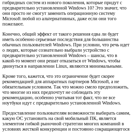
гибридных систем из нового поколения, которые придут с
предварительно установленной Windows 10? Это значит, что
они просто не смогут заменить операционную систему
Microsoft любой из альтернативных, даже если они того
пожелают.
Конечно, общий эффект от такого решения едва ли будет
иметь особенно серьезные последствия для большинства
обычных пользователей Windows. При условии, что речь идет
о людях, которые сознательно выбрали устройство с
предварительно установленной Windows – шансы, что в
какой-то момент они решат отказаться от Windows, чтобы
двинуться в направлении Linux, являются минимальными.
Кроме того, кажется, что это ограничение будет скорее
рекомендацией для аппаратных партнеров Microsoft, а не
обязательным условием. Так что можно смело предположить,
что многие из них предпочтут не соблюдать эту
рекомендацию, особенно учитывая тот факт, что не все
ноутбуки идут с предварительно установленной Windows.
Предоставление пользователям возможности выбирать самим,
какую ОС установить на свой мобильный ПК, является
элементом гибкой рыночной стратегии многих компаний в
условиях жесткой конкуренции и постоянно сокращающегося