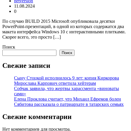
netversion
11.08.2024
0
По случаю BUILD 2015 Microsoft опубликовала десятки
PowerPoint-презентаций, в одной из которых содержатся два
макета интерфейса Windows 10 с интерактивными плитками.
Скорее всего, это просто […]
Поиск
Поиск
Свежие записи
Сыну Стоцкой исполнилось 9 лет: копия Киркорова
Мирослава Карпович ответила хейтерам
Собчак заявила, что жертвы харассмента «виноваты
сами»
Елена Проклова считает, что Михаил Ефремов болен
Сябитова рассказала о патриархате в татарских семьях
Свежие комментарии
Нет комментариев для просмотра.