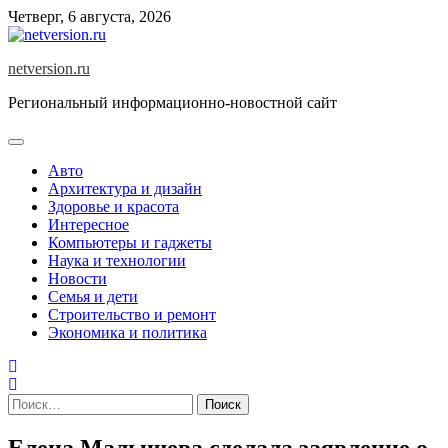
Skip
Четверг, 6 августа, 2026
to
content
netversion.ru
Региональный информационно-новостной сайт
Авто
Архитектура и дизайн
Здоровье и красота
Интересное
Компьютеры и гаджеты
Наука и технологии
Новости
Семья и дети
Строительство и ремонт
Экономика и политика
Найти:
Елена Малышева сделала заявление о