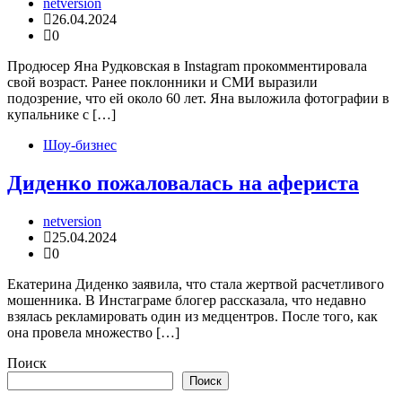
netversion
26.04.2024
0
Продюсер Яна Рудковская в Instagram прокомментировала
свой возраст. Ранее поклонники и СМИ выразили
подозрение, что ей около 60 лет. Яна выложила фотографии в
купальнике с […]
Шоу-бизнес
Диденко пожаловалась на афериста
netversion
25.04.2024
0
Екатерина Диденко заявила, что стала жертвой расчетливого
мошенника. В Инстаграме блогер рассказала, что недавно
взялась рекламировать один из медцентров. После того, как
она провела множество […]
Поиск
Поиск