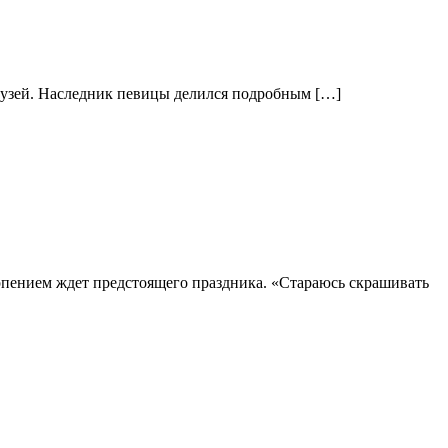
друзей. Наследник певицы делился подробным […]
ерпением ждет предстоящего праздника. «Стараюсь скрашивать