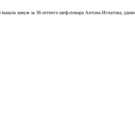
я вышла замуж за 38-летнего шеф-повара Антона Игнатова, удив