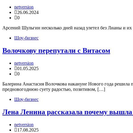
netversion
26.06.2024
0
Арсений Шульгин несколько дней назад улетел без Лианы и их
Шоу-бизнес
Волочкову перепутали с Витасом
netversion
01.05.2025
0
Балерина Анастасия Волочкова накануне Нового года решила п
предновогоднюю суету радостью, позитивом, […]
Шоу-бизнес
Лена Ленина рассказала почему вышла
netversion
17.08.2025