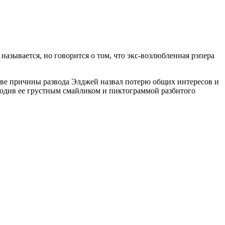
называется, но говорится о том, что экс-возлюбленная рэпера
стве причины развода Элджей назвал потерю общих интересов и
оводив ее грустным смайликом и пиктограммой разбитого