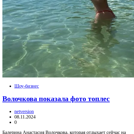
Шоу-бизнес
Волочкова показала фото топлес
netversion
08.11.2024
0
Балерина Анастасия Волочкова, которая отдыхает сейчас на