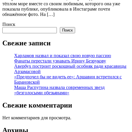
тёплом море вместе со своим любимым, которого она уже
показала публике, опубликовала в Инстаграме почти
обнажённое фото. На […]
Поиск
Поиск
Свежие записи
Харламов назвал и показал свою новую пассию
Фанаты перестали узнавать Ирину Безрукову
Авербух построит роскошный особняк ради красавицы
Арзамасовой
«Предпочел бы не видеть ее»: Аршавин встретился с
Барановской
Маша Распутина назвала современных звезд
«безголосыми обезьянами»
Свежие комментарии
Нет комментариев для просмотра.
Архивы