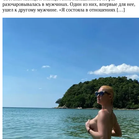
разочаровывалась в мужчинах. Один из них, впервые для нее,
ушел к другому мужчине. «Я состояла в отношениях […]