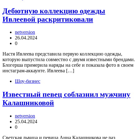
Дебютную коллекцию одежды
Ивлеевой раскритиковали
netversion
26.04.2024
0
Настя Ивлеева представила первую коллекцию одежды,
которую выпустила совместно с двумя известными брендами.
Блогерша примерила наряды на себе и показала фото в своем
инстаграм-аккаунте. Ивлеева […]
Шоу-бизнес
Известный певец соблазнил мужчину
Калашниковой
netversion
25.04.2024
0
Светская львица и певица Анна Калашникова не раз