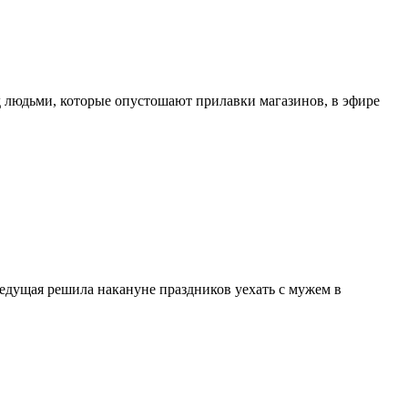
ад людьми, которые опустошают прилавки магазинов, в эфире
едущая решила накануне праздников уехать с мужем в