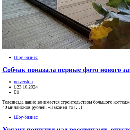
Шоу-бизнес
Собчак показала первые фото нового за
netversion
23.10.2024
0
Телезвезда давно занимается строительством большого коттедж
40 миллионов рублей. «Наконец-то […]
Шоу-бизнес
Ургант пошутил над россиянами, опу