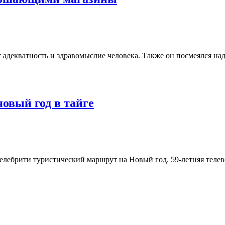
ет адекватность и здравомыслие человека. Также он посмеялся н
овый год в тайге
лебрити туристический маршрут на Новый год. 59-летняя телев