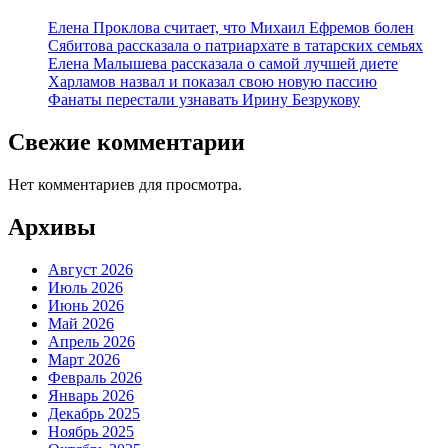
Елена Проклова считает, что Михаил Ефремов болен
Сябитова рассказала о патриархате в татарских семьях
Елена Малышева рассказала о самой лучшей диете
Харламов назвал и показал свою новую пассию
Фанаты перестали узнавать Ирину Безрукову
Свежие комментарии
Нет комментариев для просмотра.
Архивы
Август 2026
Июль 2026
Июнь 2026
Май 2026
Апрель 2026
Март 2026
Февраль 2026
Январь 2026
Декабрь 2025
Ноябрь 2025