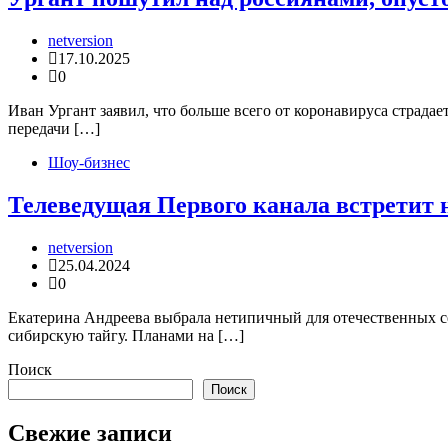
netversion
17.10.2025
0
Иван Ургант заявил, что больше всего от коронавируса страда
передачи […]
Шоу-бизнес
Телеведущая Первого канала встретит н
netversion
25.04.2024
0
Екатерина Андреева выбрала нетипичный для отечественных се
сибирскую тайгу. Планами на […]
Поиск
Поиск
Свежие записи