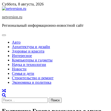
Skip
Суббота, 8 августа, 2026
to
content
netversion.ru
Региональный информационно-новостной сайт
Авто
Архитектура и дизайн
Здоровье и красота
Интересное
Компьютеры и гаджеты
Наука и технологии
Новости
Семья и дети
Строительство и ремонт
Экономика и политика
Найти:
Екатерина Гусева рассказала о муже