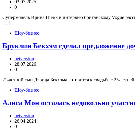
03.07.2025
0
Супермодель Ирина Шейк в интервью британскому Vogue рассказ
[…]
Шоу-бизнес
Бруклин Бекхэм сделал предложение д
netversion
28.07.2026
0
21-летний сын Дэвида Бекхэма готовится к свадьбе с 25-летне
Шоу-бизнес
Алиса Мон осталась недовольна участи
netversion
26.04.2024
0