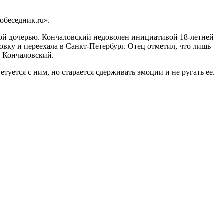
обеседник.ru».
нной дочерью. Кончаловский недоволен инициативой 18-летней
овку и переехала в Санкт-Петербург. Отец отметил, что лишь
л Кончаловский.
туется с ним, но старается сдерживать эмоции и не ругать ее.