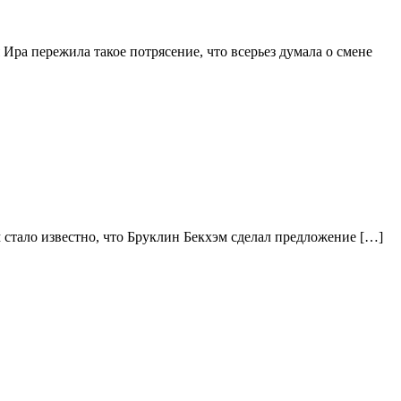
Ира пережила такое потрясение, что всерьез думала о смене
м стало известно, что Бруклин Бекхэм сделал предложение […]