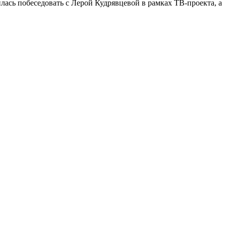
ась побеседовать с Лерой Кудрявцевой в рамках ТВ-проекта, а