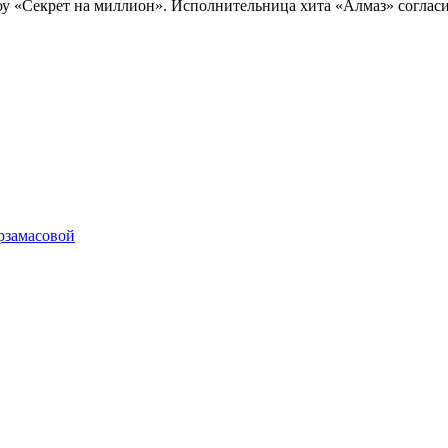
у «Секрет на миллион». Исполнительница хита «Алмаз» согласил
рзамасовой