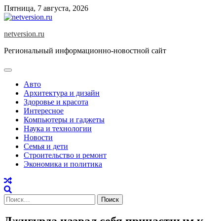
Skip
Пятница, 7 августа, 2026
to
content
netversion.ru
Региональный информационно-новостной сайт
Авто
Архитектура и дизайн
Здоровье и красота
Интересное
Компьютеры и гаджеты
Наука и технологии
Новости
Семья и дети
Строительство и ремонт
Экономика и политика
Найти:
Джигурда назвал себя причастным к