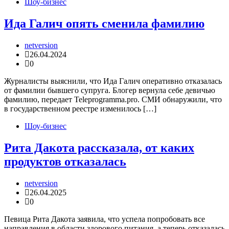
Шоу-бизнес
Ида Галич опять сменила фамилию
netversion
26.04.2024
0
Журналисты выяснили, что Ида Галич оперативно отказалась
от фамилии бывшего супруга. Блогер вернула себе девичью
фамилию, передает Teleprogramma.pro. СМИ обнаружили, что
в государственном реестре изменилось […]
Шоу-бизнес
Рита Дакота рассказала, от каких
продуктов отказалась
netversion
26.04.2025
0
Певица Рита Дакота заявила, что успела попробовать все
направления в области здорового питания, а теперь отказалась