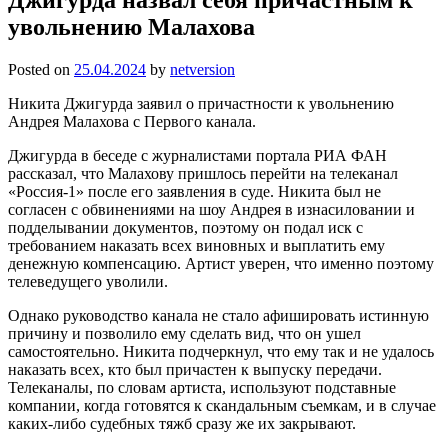
увольнению Малахова
Posted on
25.04.2024
by
netversion
Никита Джигурда заявил о причастности к увольнению
Андрея Малахова с Первого канала.
Джигурда в беседе с журналистами портала РИА ФАН
рассказал, что Малахову пришлось перейти на телеканал
«Россия-1» после его заявления в суде. Никита был не
согласен с обвинениями на шоу Андрея в изнасиловании и
подделывании документов, поэтому он подал иск с
требованием наказать всех виновных и выплатить ему
денежную компенсацию. Артист уверен, что именно поэтому
телеведущего уволили.
Однако руководство канала не стало афишировать истинную
причину и позволило ему сделать вид, что он ушел
самостоятельно. Никита подчеркнул, что ему так и не удалось
наказать всех, кто был причастен к выпуску передачи.
Телеканалы, по словам артиста, используют подставные
компании, когда готовятся к скандальным съемкам, и в случае
каких-либо судебных тяжб сразу же их закрывают.