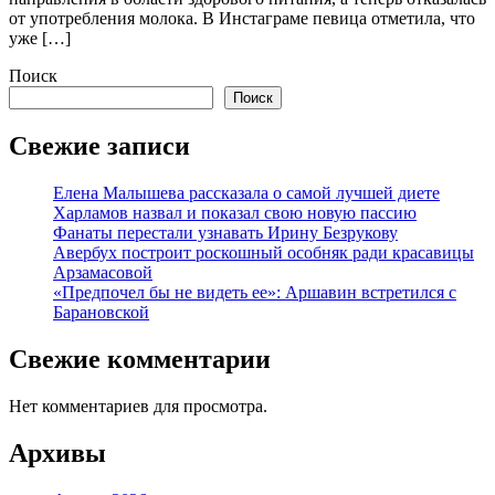
от употребления молока. В Инстаграме певица отметила, что
уже […]
Поиск
Поиск
Свежие записи
Елена Малышева рассказала о самой лучшей диете
Харламов назвал и показал свою новую пассию
Фанаты перестали узнавать Ирину Безрукову
Авербух построит роскошный особняк ради красавицы
Арзамасовой
«Предпочел бы не видеть ее»: Аршавин встретился с
Барановской
Свежие комментарии
Нет комментариев для просмотра.
Архивы