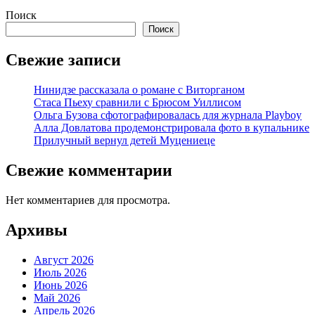
Поиск
Поиск
Свежие записи
Нинидзе рассказала о романе с Виторганом
Стаса Пьеху сравнили с Брюсом Уиллисом
Ольга Бузова сфотографировалась для журнала Playboy
Алла Довлатова продемонстрировала фото в купальнике
Прилучный вернул детей Муцениеце
Свежие комментарии
Нет комментариев для просмотра.
Архивы
Август 2026
Июль 2026
Июнь 2026
Май 2026
Апрель 2026