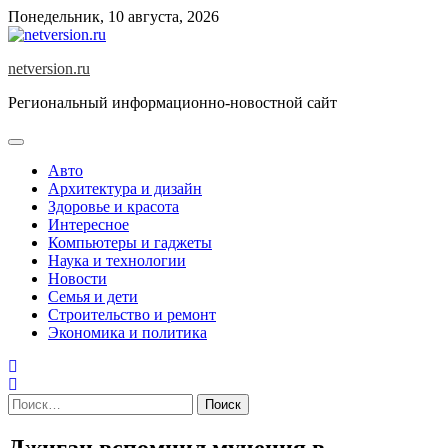
Skip
Понедельник, 10 августа, 2026
to
content
netversion.ru
Региональный информационно-новостной сайт
Авто
Архитектура и дизайн
Здоровье и красота
Интересное
Компьютеры и гаджеты
Наука и технологии
Новости
Семья и дети
Строительство и ремонт
Экономика и политика
Найти:
Джиган вспомнил мучения в