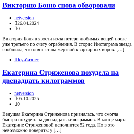
Викторию Боню снова обворовали
netversion
26.04.2024
0
Виктория Боня в ярости из-за потери любимых вещей после
уже третьего по счету ограбления. В сторис Инстаграма звезда
сообщила, что опять стала жертвой квартирных воров. […]
Шоу-бизнес
Екатерина Стриженова похудела на
двенадцать килограммов
netversion
05.10.2025
0
Ведущая Екатерина Стриженова призналась, что смогла
быстро похудеть на двенадцать килограммов. В конце марта
Екатерине Стриженовой исполнится 52 года. Но в это
невозможно поверить: у […]