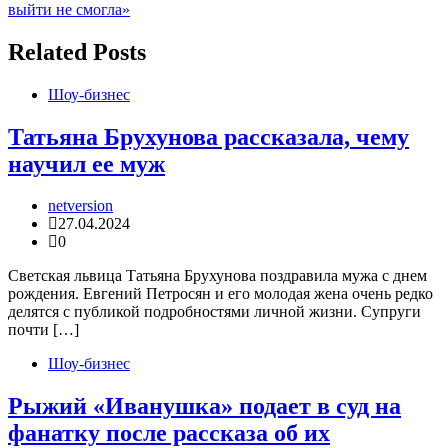
записям
выйти не смогла»
Related Posts
Шоу-бизнес
Татьяна Брухунова рассказала, чему
научил ее муж
netversion
27.04.2024
0
Светская львица Татьяна Брухунова поздравила мужа с днем
рождения. Евгений Петросян и его молодая жена очень редко
делятся с публикой подробностями личной жизни. Супруги
почти […]
Шоу-бизнес
Рыжий «Иванушка» подает в суд на
фанатку после рассказа об их