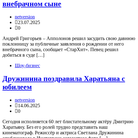
внебрачном сыне
netversion
23.07.2025
0
Андрей Григорьев – Апполонов решил засудить свою давнюю
поклонницу за публичные заявления о рождении от него
внебрачного сына, сообщает «СтарХит». Певец решил
добиться в суде […]
Шоу-бизнес
Дружинина поздравила Харатьяна с
юбилеем
netversion
14.06.2025
0
Сегодня исполняется 60 лет блистательному актёру Дмитрию
Харатьяну. Без его ролей трудно представить наш
кинематограф. Режиссёр и актриса Светлана Дружинина