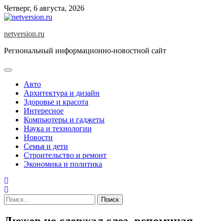
Skip
Четверг, 6 августа, 2026
to
content
netversion.ru
Региональный информационно-новостной сайт
Авто
Архитектура и дизайн
Здоровье и красота
Интересное
Компьютеры и гаджеты
Наука и технологии
Новости
Семья и дети
Строительство и ремонт
Экономика и политика
Найти:
Дюжев не сдержал слез, вспоминая