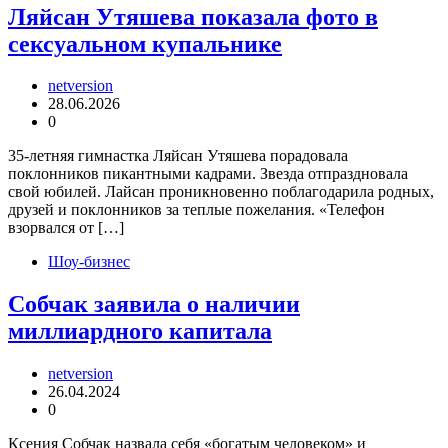
Ляйсан Утяшева показала фото в
сексуальном купальнике
netversion
28.06.2026
0
35-летняя гимнастка Ляйсан Утяшева порадовала
поклонников пикантными кадрами. Звезда отпраздновала
свой юбилей. Лайсан проникновенно поблагодарила родных,
друзей и поклонников за теплые пожелания. «Телефон
взорвался от […]
Шоу-бизнес
Собчак заявила о наличии
миллиардного капитала
netversion
26.04.2024
0
Ксения Собчак назвала себя «богатым человеком» и