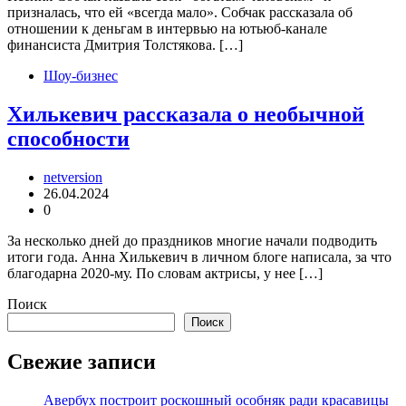
призналась, что ей «всегда мало». Собчак рассказала об
отношении к деньгам в интервью на ютьюб-канале
финансиста Дмитрия Толстякова. […]
Шоу-бизнес
Хилькевич рассказала о необычной
способности
netversion
26.04.2024
0
За несколько дней до праздников многие начали подводить
итоги года. Анна Хилькевич в личном блоге написала, за что
благодарна 2020-му. По словам актрисы, у нее […]
Поиск
Поиск
Свежие записи
Авербух построит роскошный особняк ради красавицы