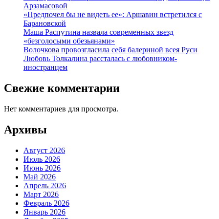
Арзамасовой
«Предпочел бы не видеть ее»: Аршавин встретился с
Барановской
Маша Распутина назвала современных звезд
«безголосыми обезьянами»
Волочкова провозгласила себя балериной всея Руси
Любовь Толкалина рассталась с любовником-
иностранцем
Свежие комментарии
Нет комментариев для просмотра.
Архивы
Август 2026
Июль 2026
Июнь 2026
Май 2026
Апрель 2026
Март 2026
Февраль 2026
Январь 2026