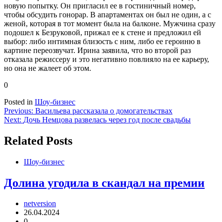
новую попытку. Он пригласил ее в гостиничный номер,
чтобы обсудить гонорар. В апартаментах он был не один, а с
женой, которая в тот момент была на балконе. Мужчина сразу
подошел к Безруковой, прижал ее к стене и предложил ей
выбор: либо интимная близость с ним, либо ее героиню в
картине переозвучат. Ирина заявила, что во второй раз
отказала режиссеру и это негативно повлияло на ее карьеру,
но она не жалеет об этом.
0
Posted in
Шоу-бизнес
Навигация
Previous:
Васильева рассказала о домогательствах
Next:
Дочь Немцова развелась через год после свадьбы
по
записям
Related Posts
Шоу-бизнес
Долина угодила в скандал на премии
netversion
26.04.2024
0