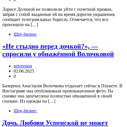
Ларисе Долиной не позволили уйти с почетной премии,
забрав с собой выданные ей на время дорогие украшения,
сообщает телеграм-канал Super.ru. Отмечается, что все
произошло на […]
Шоу-бизнес
«Не стыдно перед дочкой?», —
спросили у обнажённой Волочковой
netversion
02.06.2025
0
Балерина Анастасия Волочкова отдыхает сейчас в Пхукете. В
Инстаграме она опубликовала провокационное фото. На
снимке она запечатлена полностью обнажённой в своей
спальне. Из одежды на […]
Шоу-бизнес
Дочь Любови Успенской не может