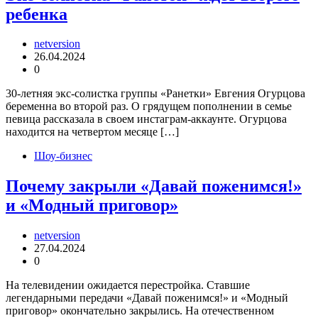
ребенка
netversion
26.04.2024
0
30-летняя экс-солистка группы «Ранетки» Евгения Огурцова
беременна во второй раз. О грядущем пополнении в семье
певица рассказала в своем инстаграм-аккаунте. Огурцова
находится на четвертом месяце […]
Шоу-бизнес
Почему закрыли «Давай поженимся!»
и «Модный приговор»
netversion
27.04.2024
0
На телевидении ожидается перестройка. Ставшие
легендарными передачи «Давай поженимся!» и «Модный
приговор» окончательно закрылись. На отечественном