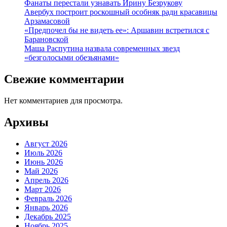
Фанаты перестали узнавать Ирину Безрукову
Авербух построит роскошный особняк ради красавицы
Арзамасовой
«Предпочел бы не видеть ее»: Аршавин встретился с
Барановской
Маша Распутина назвала современных звезд
«безголосыми обезьянами»
Свежие комментарии
Нет комментариев для просмотра.
Архивы
Август 2026
Июль 2026
Июнь 2026
Май 2026
Апрель 2026
Март 2026
Февраль 2026
Январь 2026
Декабрь 2025
Ноябрь 2025