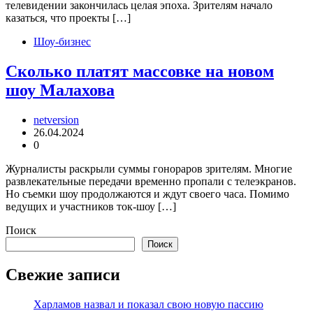
телевидении закончилась целая эпоха. Зрителям начало
казаться, что проекты […]
Шоу-бизнес
Сколько платят массовке на новом
шоу Малахова
netversion
26.04.2024
0
Журналисты раскрыли суммы гонораров зрителям. Многие
развлекательные передачи временно пропали с телеэкранов.
Но съемки шоу продолжаются и ждут своего часа. Помимо
ведущих и участников ток-шоу […]
Поиск
Поиск
Свежие записи
Харламов назвал и показал свою новую пассию