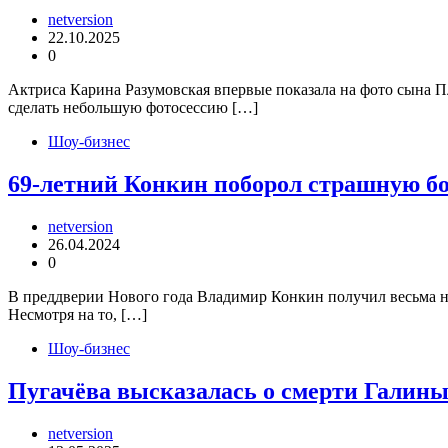
netversion
22.10.2025
0
Актриса Карина Разумовская впервые показала на фото сына Пл
сделать небольшую фотосессию […]
Шоу-бизнес
69-летний Конкин поборол страшную б
netversion
26.04.2024
0
В преддверии Нового года Владимир Конкин получил весьма н
Несмотря на то, […]
Шоу-бизнес
Пугачёва высказалась о смерти Галин
netversion