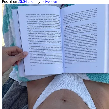
Posted on
26.04.2024
by
netversion