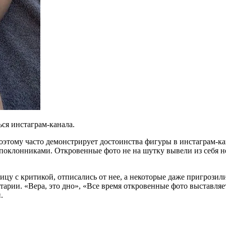
ся инстаграм-канала.
оэтому часто демонстрирует достоинства фигуры в инстаграм-ка
 поклонниками. Откровенные фото не на шутку вывели из себя н
цу с критикой, отписались от нее, а некоторые даже пригрозил
рии. «Вера, это дно», «Все время откровенные фото выставляет
.