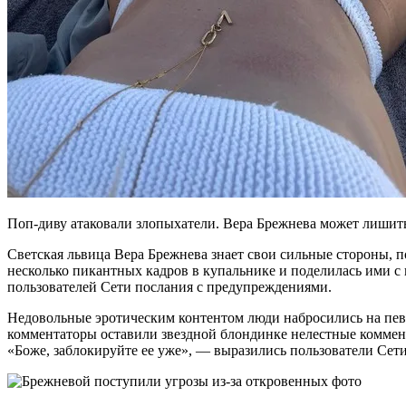
Поп-диву атаковали злопыхатели. Вера Брежнева может лишить
Светская львица Вера Брежнева знает свои сильные стороны, п
несколько пикантных кадров в купальнике и поделилась ими с
пользователей Сети послания с предупреждениями.
Недовольные эротическим контентом люди набросились на певи
комментаторы оставили звездной блондинке нелестные коммента
«Боже, заблокируйте ее уже», — выразились пользователи Сети