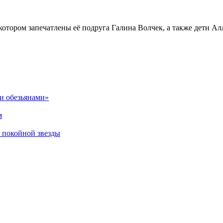
отором запечатлены её подруга Галина Волчек, а также дети Ал
и обезьянами»
м
 покойной звезды