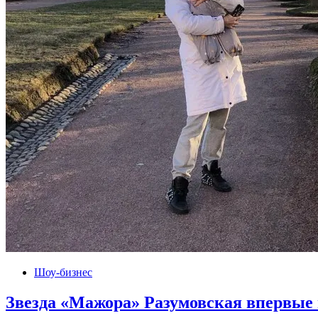
Шоу-бизнес
Звезда «Мажора» Разумовская впервые