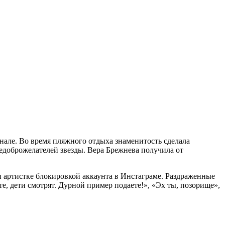
нале. Во время пляжного отдыха знаменитость сделала
едоброжелателей звезды. Вера Брежнева получила от
и артистке блокировкой аккаунта в Инстаграме. Раздраженные
е, дети смотрят. Дурной пример подаете!», «Эх ты, позорище»,