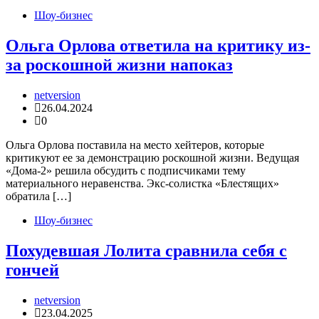
Шоу-бизнес
Ольга Орлова ответила на критику из-
за роскошной жизни напоказ
netversion
26.04.2024
0
Ольга Орлова поставила на место хейтеров, которые
критикуют ее за демонстрацию роскошной жизни. Ведущая
«Дома-2» решила обсудить с подписчиками тему
материального неравенства. Экс-солистка «Блестящих»
обратила […]
Шоу-бизнес
Похудевшая Лолита сравнила себя с
гончей
netversion
23.04.2025