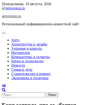
Skip
Понедельник, 10 августа, 2026
to
content
netversion.ru
Региональный информационно-новостной сайт
Авто
Архитектура и дизайн
Здоровье и красота
Интересное
Компьютеры и гаджеты
Наука и технологии
Новости
Семья и дети
Строительство и ремонт
Экономика и политика
Найти:
Боня заявила, что ее «боятся