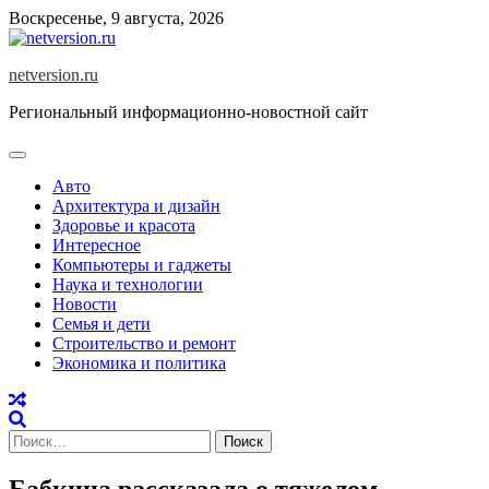
Skip
Воскресенье, 9 августа, 2026
to
content
netversion.ru
Региональный информационно-новостной сайт
Авто
Архитектура и дизайн
Здоровье и красота
Интересное
Компьютеры и гаджеты
Наука и технологии
Новости
Семья и дети
Строительство и ремонт
Экономика и политика
Найти:
Бабкина рассказала о тяжелом