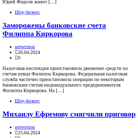
Юрий Фирсов живет […]
Шоу-бизнес
Заморожены банковские счета
Филиппа Киркорова
netversion
26.04.2024
0
Налоговая инспекция приостановила движение средств по
счетам певца Филиппа Киркорова. Федеральная налоговая
служба частично приостановила операции по некоторым
банковским счетам индивидуального предпринимателя
Филиппа Киркорова. На […]
Шоу-бизнес
Михаилу Ефремову смягчили приговор
netversion
25.04.2024