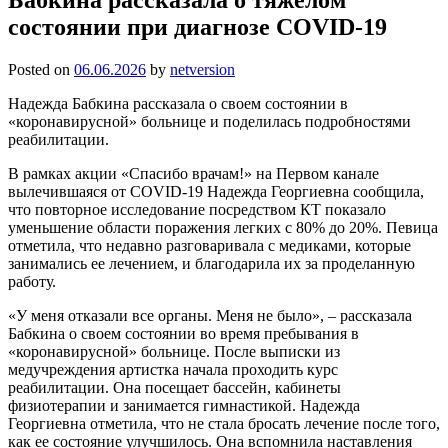
состоянии при диагнозе COVID-19
Posted on
06.06.2026
by
netversion
Надежда Бабкина рассказала о своем состоянии в
«коронавирусной» больнице и поделилась подробностями
реабилитации.
В рамках акции «Спасибо врачам!» на Первом канале
вылечившаяся от COVID-19 Надежда Георгиевна сообщила,
что повторное исследование посредством КТ показало
уменьшение области поражения легких с 80% до 20%. Певица
отметила, что недавно разговаривала с медиками, которые
занимались ее лечением, и благодарила их за проделанную
работу.
«У меня отказали все органы. Меня не было», – рассказала
Бабкина о своем состоянии во время пребывания в
«коронавирусной» больнице. После выписки из
медучреждения артистка начала проходить курс
реабилитации. Она посещает бассейн, кабинеты
физиотерапии и занимается гимнастикой. Надежда
Георгиевна отметила, что не стала бросать лечение после того,
как ее состояние улучшилось. Она вспомнила наставления