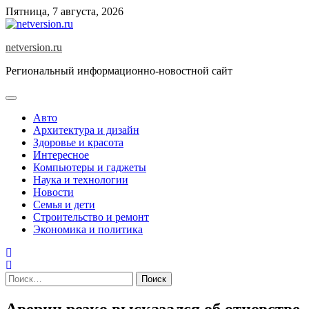
Skip
Пятница, 7 августа, 2026
to
content
netversion.ru
Региональный информационно-новостной сайт
Авто
Архитектура и дизайн
Здоровье и красота
Интересное
Компьютеры и гаджеты
Наука и технологии
Новости
Семья и дети
Строительство и ремонт
Экономика и политика
Найти:
Аверин резко высказался об отцовстве