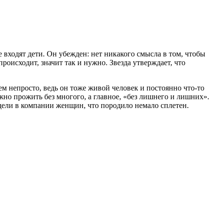
е входят дети. Он убежден: нет никакого смысла в том, чтобы
происходит, значит так и нужно. Звезда утверждает, что
м непросто, ведь он тоже живой человек и постоянно что-то
жно прожить без многого, а главное, «без лишнего и лишних».
дели в компании женщин, что породило немало сплетен.