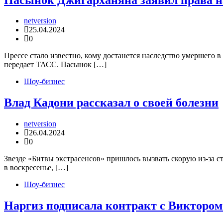
netversion
25.04.2024
0
Прессе стало известно, кому достанется наследство умершего 
передает ТАСС. Пасынок […]
Шоу-бизнес
Влад Кадони рассказал о своей болезни
netversion
26.04.2024
0
Звезде «Битвы экстрасенсов» пришлось вызвать скорую из-за с
в воскресенье, […]
Шоу-бизнес
Наргиз подписала контракт с Викторо