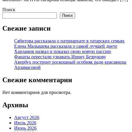
Поиск
Поиск
Свежие записи
Сябитова рассказала о патриархате в татарских семьях
Елена Малышева рассказала о самой лучшей диете
Харламов назвал и показал свою новую пассию
Фанаты перестали узнавать Ирину Безрукову
Авербух построит роскошный особняк ради красавицы
Арзамасовой
Свежие комментарии
Нет комментариев для просмотра.
Архивы
Август 2026
Июль 2026
Июнь 2026