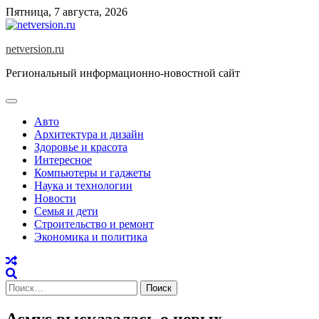
Skip
Пятница, 7 августа, 2026
to
content
netversion.ru
Региональный информационно-новостной сайт
Авто
Архитектура и дизайн
Здоровье и красота
Интересное
Компьютеры и гаджеты
Наука и технологии
Новости
Семья и дети
Строительство и ремонт
Экономика и политика
Найти:
Асмус высказалась о новых