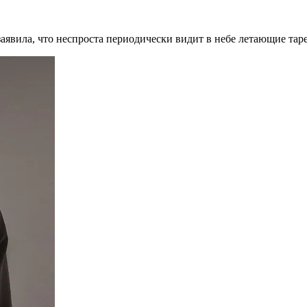
явила, что неспроста периодически видит в небе летающие таре