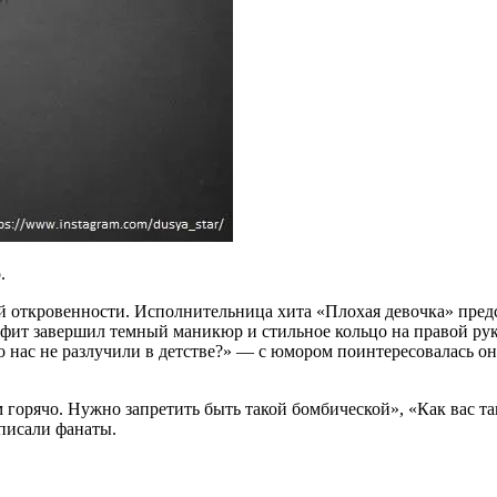
.
 откровенности. Исполнительница хита «Плохая девочка» пред
фит завершил темный маникюр и стильное кольцо на правой руке
что нас не разлучили в детстве?» — с юмором поинтересовалась
горячо. Нужно запретить быть такой бомбической», «Как вас так
аписали фанаты.