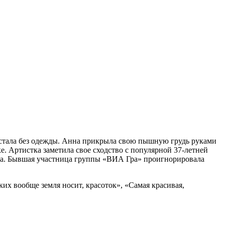
стала без одежды. Анна прикрыла свою пышную грудь руками
. Артистка заметила свое сходство с популярной 37-летней
 она. Бывшая участница группы «ВИА Гра» проигнорировала
их вообще земля носит, красоток», «Самая красивая,