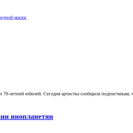
модной маски
0-летний юбилей. Сегодня артистка сообщила подписчикам, что
вии инопланетян