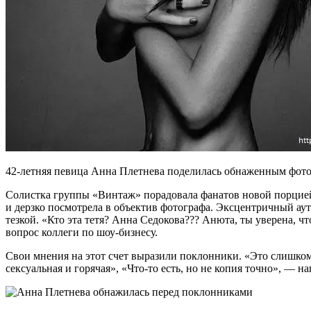
42-летняя певица Анна Плетнева поделилась обнаженным фото
Солистка группы «Винтаж» порадовала фанатов новой порцией
и дерзко посмотрела в объектив фотографа. Эксцентричный аут
тезкой. «Кто эта тетя? Анна Седокова??? Анюта, ты уверена, 
вопрос коллеги по шоу-бизнесу.
Свои мнения на этот счет выразили поклонники. «Это слишком 
сексуальная и горячая», «Что-то есть, но не копия точно», — н