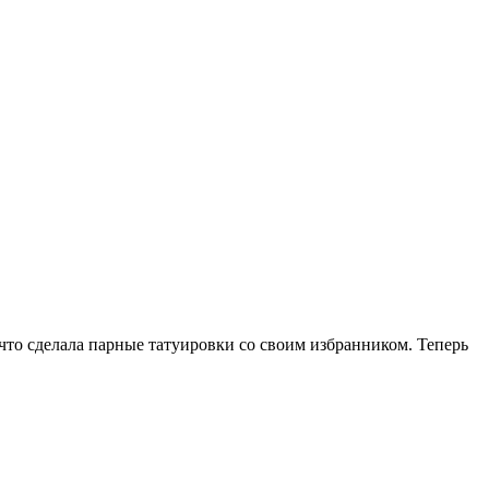
что сделала парные татуировки со своим избранником. Теперь