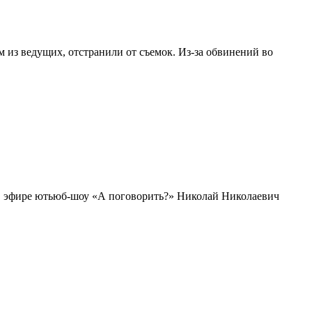
 из ведущих, отстранили от съемок. Из-за обвинений во
 В эфире ютьюб-шоу «А поговорить?» Николай Николаевич