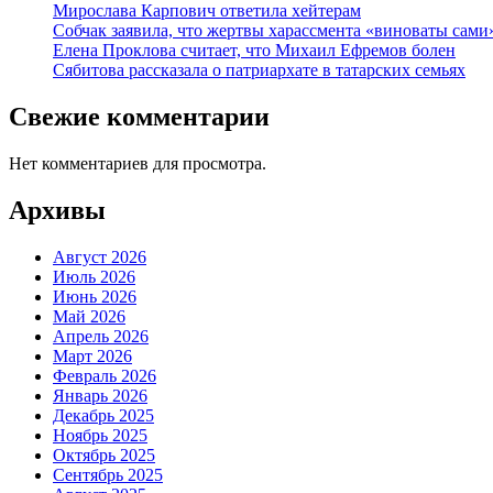
Мирослава Карпович ответила хейтерам
Собчак заявила, что жертвы харассмента «виноваты сами
Елена Проклова считает, что Михаил Ефремов болен
Сябитова рассказала о патриархате в татарских семьях
Свежие комментарии
Нет комментариев для просмотра.
Архивы
Август 2026
Июль 2026
Июнь 2026
Май 2026
Апрель 2026
Март 2026
Февраль 2026
Январь 2026
Декабрь 2025
Ноябрь 2025
Октябрь 2025
Сентябрь 2025