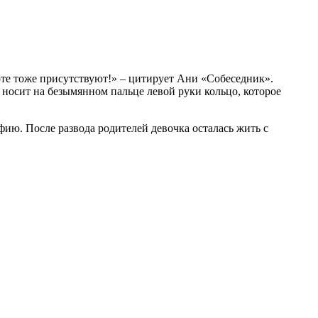
воте тоже присутствуют!» – цитирует Ани «Собеседник».
к носит на безымянном пальце левой руки кольцо, которое
фию. После развода родителей девочка осталась жить с