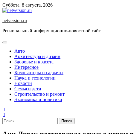
Skip
Суббота, 8 августа, 2026
to
content
netversion.ru
Региональный информационно-новостной сайт
Авто
Архитектура и дизайн
Здоровье и красота
Интересное
Компьютеры и гаджеты
Наука и технологии
Новости
Семья и дети
Строительство и ремонт
Экономика и политика
Найти:
Ани Лорак подтвердила слухи о новом 