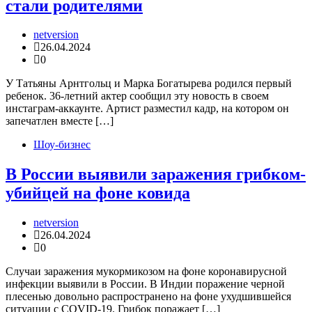
стали родителями
netversion
26.04.2024
0
У Татьяны Арнтгольц и Марка Богатырева родился первый
ребенок. 36-летний актер сообщил эту новость в своем
инстаграм-аккаунте. Артист разместил кадр, на котором он
запечатлен вместе […]
Шоу-бизнес
В России выявили заражения грибком-
убийцей на фоне ковида
netversion
26.04.2024
0
Случаи заражения мукормикозом на фоне коронавирусной
инфекции выявили в России. В Индии поражение черной
плесенью довольно распространено на фоне ухудшившейся
ситуации с COVID-19. Грибок поражает […]