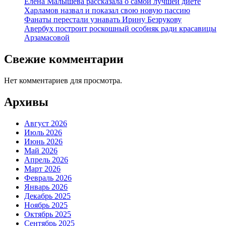
Елена Малышева рассказала о самой лучшей диете
Харламов назвал и показал свою новую пассию
Фанаты перестали узнавать Ирину Безрукову
Авербух построит роскошный особняк ради красавицы
Арзамасовой
Свежие комментарии
Нет комментариев для просмотра.
Архивы
Август 2026
Июль 2026
Июнь 2026
Май 2026
Апрель 2026
Март 2026
Февраль 2026
Январь 2026
Декабрь 2025
Ноябрь 2025
Октябрь 2025
Сентябрь 2025