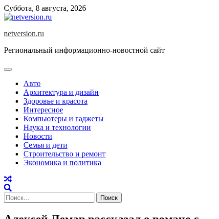
Skip
Суббота, 8 августа, 2026
to
content
netversion.ru
Региональный информационно-новостной сайт
Авто
Архитектура и дизайн
Здоровье и красота
Интересное
Компьютеры и гаджеты
Наука и технологии
Новости
Семья и дети
Строительство и ремонт
Экономика и политика
Найти:
Алексей Лемар рассказал о романе с