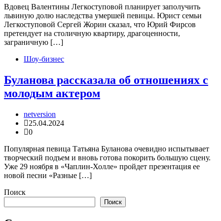
Вдовец Валентины Легкоступовой планирует заполучить
львиную долю наследства умершей певицы. Юрист семьи
Легкоступовой Сергей Жорин сказал, что Юрий Фирсов
претендует на столичную квартиру, драгоценности,
заграничную […]
Шоу-бизнес
Буланова рассказала об отношениях с
молодым актером
netversion
25.04.2024
0
Популярная певица Татьяна Буланова очевидно испытывает
творческий подъем и вновь готова покорить большую сцену.
Уже 29 ноября в «Чаплин-Холле» пройдет презентация ее
новой песни «Разные […]
Поиск
Поиск