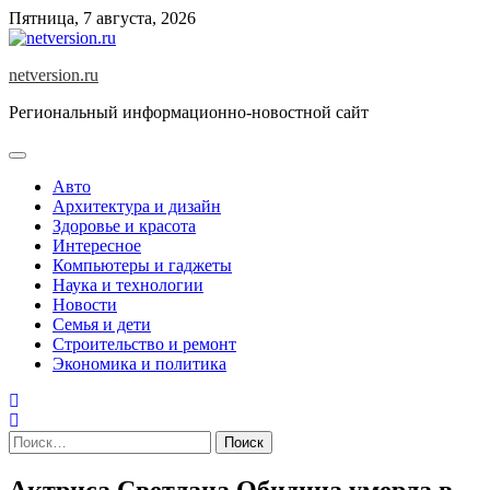
Skip
Пятница, 7 августа, 2026
to
content
netversion.ru
Региональный информационно-новостной сайт
Авто
Архитектура и дизайн
Здоровье и красота
Интересное
Компьютеры и гаджеты
Наука и технологии
Новости
Семья и дети
Строительство и ремонт
Экономика и политика
Найти:
Актриса Светлана Обидина умерла в