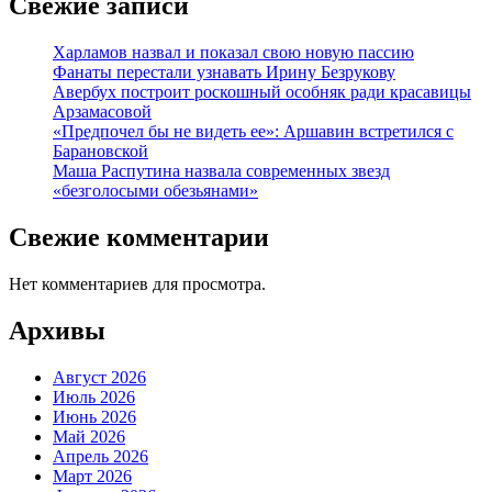
Свежие записи
Харламов назвал и показал свою новую пассию
Фанаты перестали узнавать Ирину Безрукову
Авербух построит роскошный особняк ради красавицы
Арзамасовой
«Предпочел бы не видеть ее»: Аршавин встретился с
Барановской
Маша Распутина назвала современных звезд
«безголосыми обезьянами»
Свежие комментарии
Нет комментариев для просмотра.
Архивы
Август 2026
Июль 2026
Июнь 2026
Май 2026
Апрель 2026
Март 2026