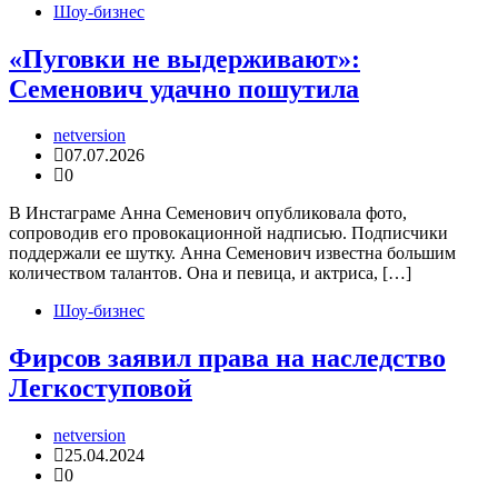
Шоу-бизнес
«Пуговки не выдерживают»:
Семенович удачно пошутила
netversion
07.07.2026
0
В Инстаграме Анна Семенович опубликовала фото,
сопроводив его провокационной надписью. Подписчики
поддержали ее шутку. Анна Семенович известна большим
количеством талантов. Она и певица, и актриса, […]
Шоу-бизнес
Фирсов заявил права на наследство
Легкоступовой
netversion
25.04.2024
0