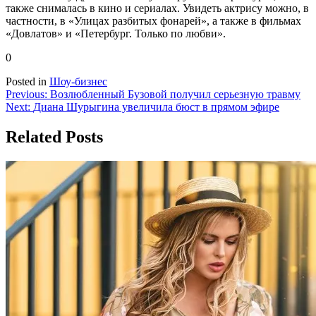
также снималась в кино и сериалах. Увидеть актрису можно, в
частности, в «Улицах разбитых фонарей», а также в фильмах
«Довлатов» и «Петербург. Только по любви».
0
Posted in
Шоу-бизнес
Навигация
Previous:
Возлюбленный Бузовой получил серьезную травму
Next:
Диана Шурыгина увеличила бюст в прямом эфире
по
записям
Related Posts