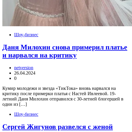
Шоу-бизнес
Даня Милохин снова примерил платье
и нарвался на критику
netversion
26.04.2024
0
Кумир молодежи и звезда «ТикТока» вновь нарвался на
критику после примерки платья с Настей Ивлеевой. 19-
летний Даня Милохин отправился с 30-летней блогершей в
один из […]
Шоу-бизнес
Сергей Жигунов развелся с женой