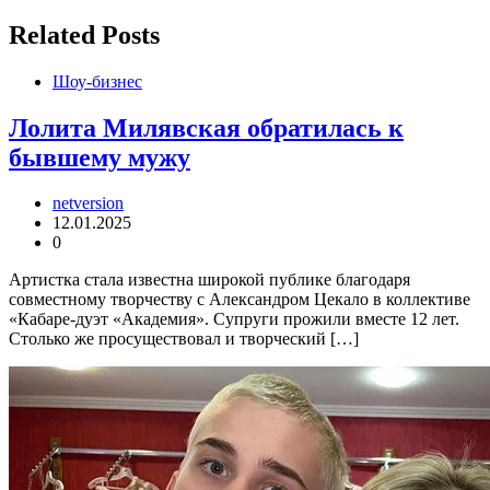
записям
Related Posts
Шоу-бизнес
Лолита Милявская обратилась к
бывшему мужу
netversion
12.01.2025
0
Артистка стала известна широкой публике благодаря
совместному творчеству с Александром Цекало в коллективе
«Кабаре-дуэт «Академия». Супруги прожили вместе 12 лет.
Столько же просуществовал и творческий […]