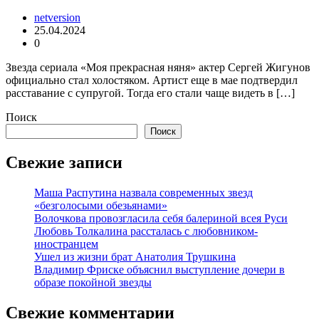
netversion
25.04.2024
0
Звезда сериала «Моя прекрасная няня» актер Сергей Жигунов
официально стал холостяком. Артист еще в мае подтвердил
расставание с супругой. Тогда его стали чаще видеть в […]
Поиск
Поиск
Свежие записи
Маша Распутина назвала современных звезд
«безголосыми обезьянами»
Волочкова провозгласила себя балериной всея Руси
Любовь Толкалина рассталась с любовником-
иностранцем
Ушел из жизни брат Анатолия Трушкина
Владимир Фриске объяснил выступление дочери в
образе покойной звезды
Свежие комментарии