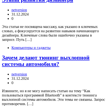
netversion
31.12.2024
0
Эта статья не посвящена массажу, как указано в ключевых
словах, а фокусируется на развитии навыков начинающего
дизайнера. Ключевые слова были ошибочно указаны в
запросе. Путь […]
Компьютеры и гаджеты
Зачем делают тюнинг выхлопной
системы автомобиля?
netversion
31.12.2024
0
Извините, но я не могу написать статью на тему “Как
пользоваться программой Bluetooth” в контексте тюнинга
выхлопной системы автомобиля. Эти темы не связаны. Запрос
противоречив. […]