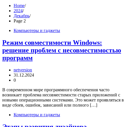
Home
2024
Декабрь
Page 2
Компьютеры и гаджеты
Режим совместимости Windows:
решение проблем с несовместимостью
программ
netversion
31.12.2024
0
В современном мире программного обеспечения часто
возникает проблема несовместимости старых приложений с
новыми операционными системами. Это может проявляться в
виде сбоев, ошибок, зависаний или полного […]
Компьютеры и гаджеты
Этапы развития дизайнера