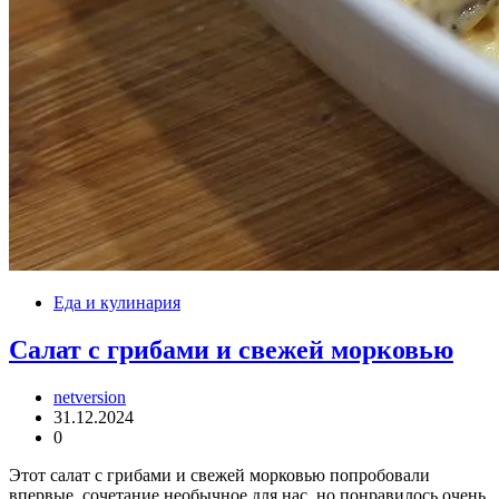
Еда и кулинария
Салат с грибами и свежей морковью
netversion
31.12.2024
0
Этот салат с грибами и свежей морковью попробовали
впервые, сочетание необычное для нас, но понравилось очень,