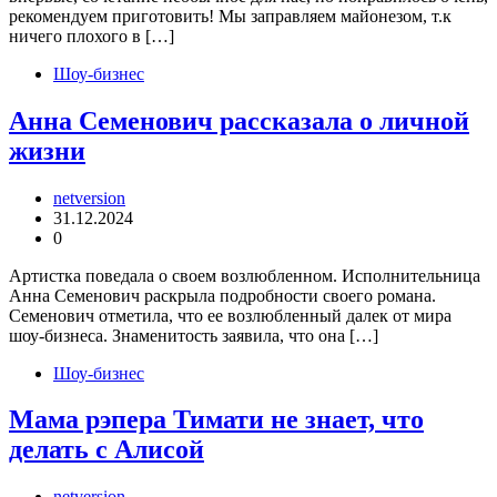
рекомендуем приготовить! Мы заправляем майонезом, т.к
ничего плохого в […]
Шоу-бизнес
Анна Семенович рассказала о личной
жизни
netversion
31.12.2024
0
Артистка поведала о своем возлюбленном. Исполнительница
Анна Семенович раскрыла подробности своего романа.
Семенович отметила, что ее возлюбленный далек от мира
шоу-бизнеса. Знаменитость заявила, что она […]
Шоу-бизнес
Мама рэпера Тимати не знает, что
делать с Алисой
netversion