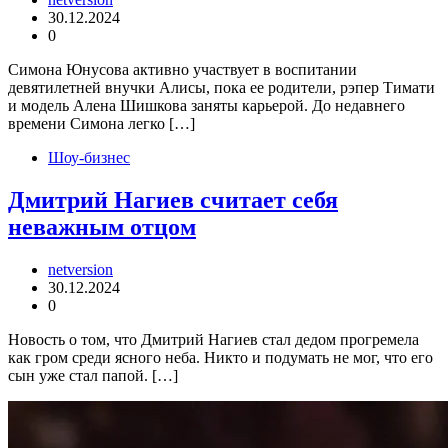
30.12.2024
0
Симона Юнусова активно участвует в воспитании
девятилетней внучки Алисы, пока ее родители, рэпер Тимати
и модель Алена Шишкова заняты карьерой. До недавнего
времени Симона легко […]
Шоу-бизнес
Дмитрий Нагиев считает себя
неважным отцом
netversion
30.12.2024
0
Новость о том, что Дмитрий Нагиев стал дедом прогремела
как гром среди ясного неба. Никто и подумать не мог, что его
сын уже стал папой. […]